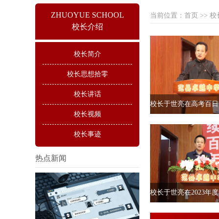
ZHUOYUE SCHOOL
当前位置：
首页
>>
校
校长介绍
校长简介
校长思想拾零
校长讲话
校长视频
校长事迹
热点新闻