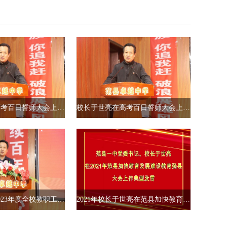
校长于世亮在高考百日誓师大会上的演讲节选（三）
校长于世亮在高考百日誓师大会上的演讲节选（四）
校长于世亮在2023年度全校教职工表彰大会上的讲话视频节选
2021年校长于世亮在范县加快教育发展建设教育强县大会上作典型发言