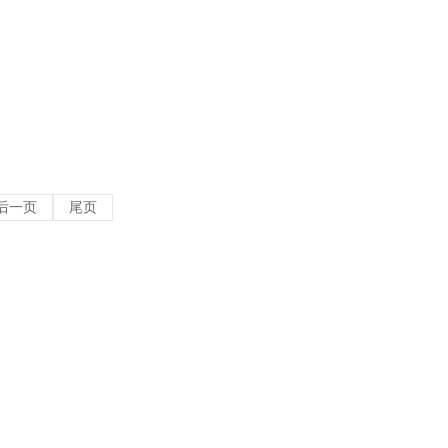
后一页
尾页