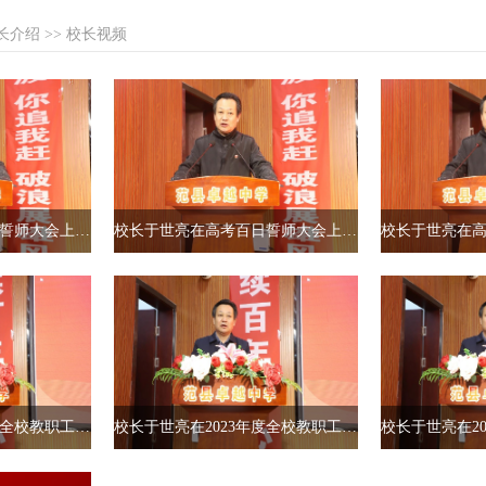
长介绍
>>
校长视频
校长于世亮在高考百日誓师大会上的动员演讲节选（一）
校长于世亮在高考百日誓师大会上的演讲节选（二）
校长于世亮在2023年度全校教职工表彰大会上的讲话视频节选
校长于世亮在2023年度全校教职工表彰大会上的讲话视频节选