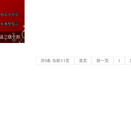
2016年校长于世亮在全县三级干部会议上作典型发言
共9条 当前1/1页
首页
前一页
1