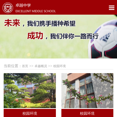
当前位置：
>>
>>
首页
卓越概况
校园环境
校园环境
校园环境