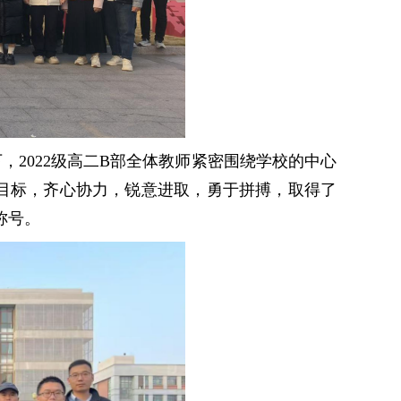
2022级高二B部全体教师紧密围绕学校的中心
目标，齐心协力，锐意进取，勇于拼搏，取得了
称号。