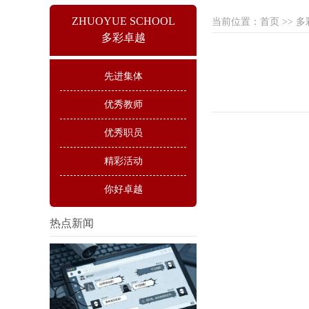
ZHUOYUE SCHOOL
当前位置：
首页
>>
多
多彩卓越
先进集体
优秀教师
优秀职员
精彩活动
你好卓越
热点新闻