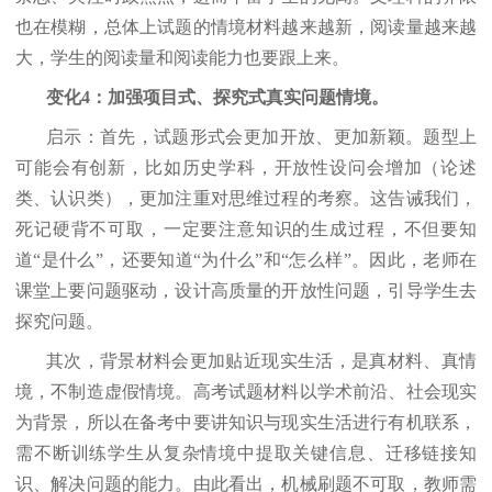
也在模糊，总体上试题的情境材料越来越新，阅读量越来越
大，学生的阅读量和阅读能力也要跟上来。
变化4：加强项目式、探究式真实问题情境。
启示：首先，试题形式会更加开放、更加新颖。题型上
可能会有创新，比如历史学科，开放性设问会增加（论述
类、认识类），更加注重对思维过程的考察。这告诫我们，
死记硬背不可取，一定要注意知识的生成过程，不但要知
道“是什么”，还要知道“为什么”和“怎么样”。因此，老师在
课堂上要问题驱动，设计高质量的开放性问题，引导学生去
探究问题。
其次，背景材料会更加贴近现实生活，是真材料、真情
境，不制造虚假情境。高考试题材料以学术前沿、社会现实
为背景，所以在备考中要讲知识与现实生活进行有机联系，
需不断训练学生从复杂情境中提取关键信息、迁移链接知
识、解决问题的能力。由此看出，机械刷题不可取，教师需