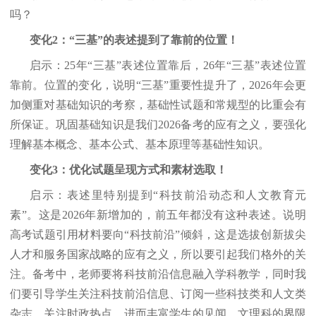
吗？
变化2：“三基”的表述提到了靠前的位置！
启示：25年“三基”表述位置靠后，26年“三基”表述位置
靠前。位置的变化，说明“三基”重要性提升了，2026年会更
加侧重对基础知识的考察，基础性试题和常规型的比重会有
所保证。巩固基础知识是我们2026备考的应有之义，要强化
理解基本概念、基本公式、基本原理等基础性知识。
变化3：优化试题呈现方式和素材选取！
启示：表述里特别提到“科技前沿动态和人文教育元
素”。这是2026年新增加的，前五年都没有这种表述。说明
高考试题引用材料要向“科技前沿”倾斜，这是选拔创新拔尖
人才和服务国家战略的应有之义，所以要引起我们格外的关
注。备考中，老师要将科技前沿信息融入学科教学，同时我
们要引导学生关注科技前沿信息、订阅一些科技类和人文类
杂志、关注时政热点，进而丰富学生的见闻。文理科的界限