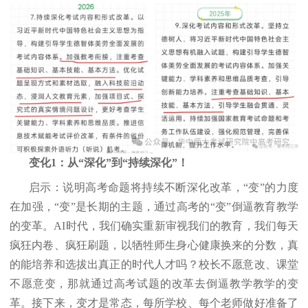
变化1：从“深化”到“持续深化”！
启示：说明高考命题将持续不断深化改革，“变”的力度
在加强，“变”是长期的主题，通过高考的“变”倒逼教育教学
的变革。AI时代，我们确实重新审视我们的教育，我们每天
疯狂内卷、疯狂刷题，以牺牲师生身心健康换来的分数，真
的能培养和选拔出真正的时代人才吗？校长不愿意改、课堂
不愿意变，那就通过高考试题的改革去倒逼教学教学的变
革。接下来，变才是常态，每所学校、每个老师做好准备了