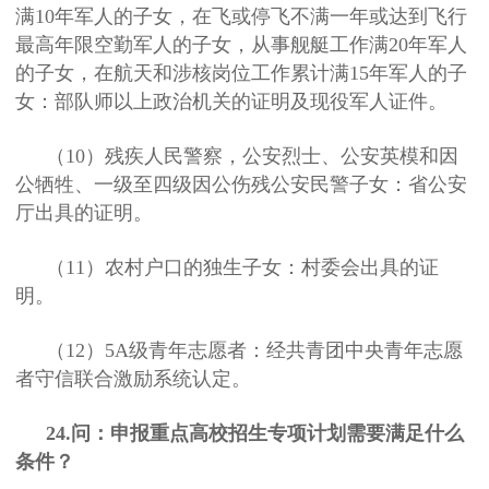
满10年军人的子女，在飞或停飞不满一年或达到飞行
最高年限空勤军人的子女，从事舰艇工作满20年军人
的子女，在航天和涉核岗位工作累计满15年军人的子
女：部队师以上政治机关的证明及现役军人证件。
（10）残疾人民警察，公安烈士、公安英模和因
公牺牲、一级至四级因公伤残公安民警子女：省公安
厅出具的证明。
（11）农村户口的独生子女：村委会出具的证
明。
（12）5A级青年志愿者：经共青团中央青年志愿
者守信联合激励系统认定。
24.问：申报重点高校招生专项计划需要满足什么
条件？