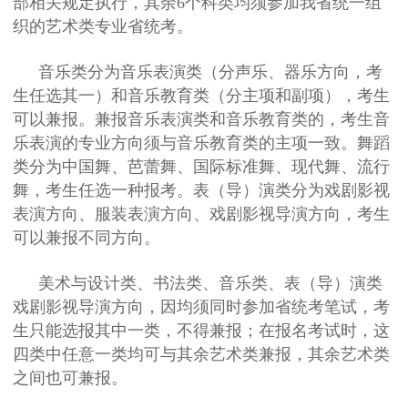
部相关规定执行，其余6个科类均须参加我省统一组
织的艺术类专业省统考。
音乐类分为音乐表演类（分声乐、器乐方向，考
生任选其一）和音乐教育类（分主项和副项），考生
可以兼报。兼报音乐表演类和音乐教育类的，考生音
乐表演的专业方向须与音乐教育类的主项一致。舞蹈
类分为中国舞、芭蕾舞、国际标准舞、现代舞、流行
舞，考生任选一种报考。表（导）演类分为戏剧影视
表演方向、服装表演方向、戏剧影视导演方向，考生
可以兼报不同方向。
美术与设计类、书法类、音乐类、表（导）演类
戏剧影视导演方向，因均须同时参加省统考笔试，考
生只能选报其中一类，不得兼报；在报名考试时，这
四类中任意一类均可与其余艺术类兼报，其余艺术类
之间也可兼报。