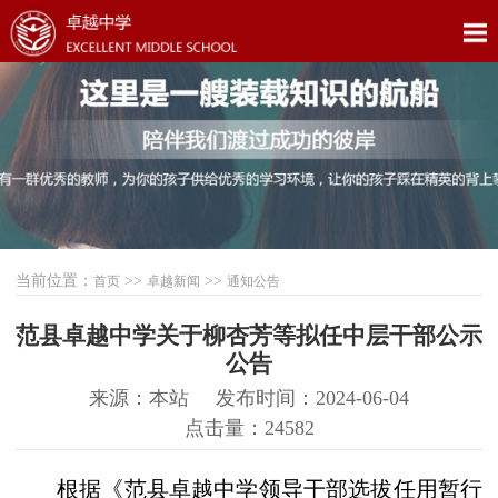
当前位置：
>>
>>
首页
卓越新闻
通知公告
范县卓越中学关于柳杏芳等拟任中层干部公示
公告
来源：本站
发布时间：2024-06-04
点击量：24582
根据《范县卓越中学领导干部选拔任用暂行